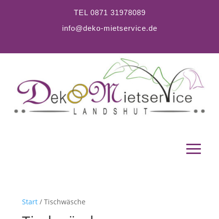
TEL 0871 31978089
info@deko-mietservice.de
Start
/ Tischwäsche