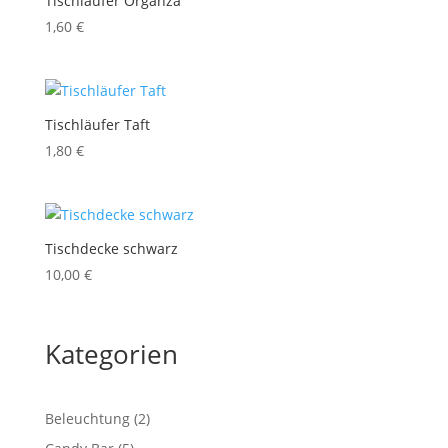
Tischläufer Organza
1,60
€
Tischläufer Taft
1,80
€
Tischdecke schwarz
10,00
€
Kategorien
2
Beleuchtung
2
Produkte
5