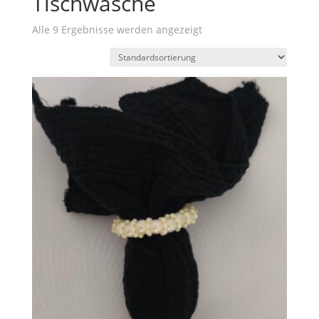
Tischwäsche
Alle 9 Ergebnisse werden angezeigt