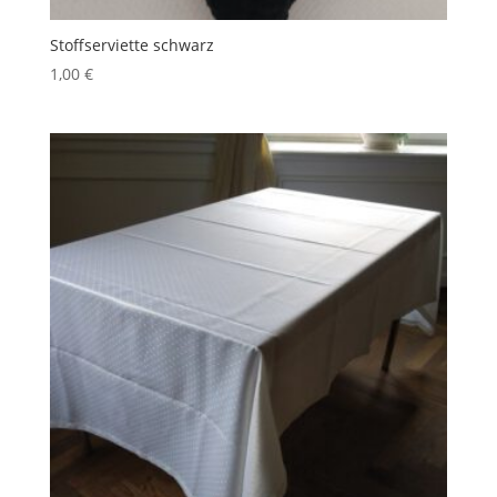
Stoffserviette schwarz
1,00
€