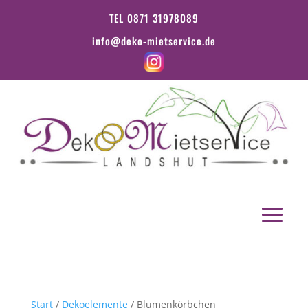
TEL 0871 31978089
info@deko-mietservice.de
Start
/
Dekoelemente
/ Blumenkörbchen