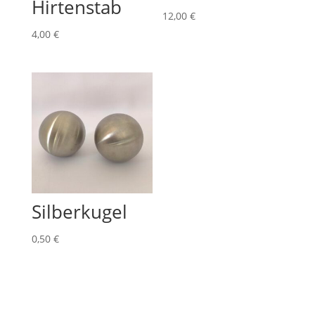
Hirtenstab
12,00
€
4,00
€
Silberkugel
0,50
€