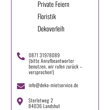
Private Feiern
Floristik
Dekoverleih
0871 31978089

(bitte Anrufbeantworter
benutzen, wir rufen zurück –
versprochen!)
info@deko-mietservice.de

Sterletweg 2

84036 Landshut