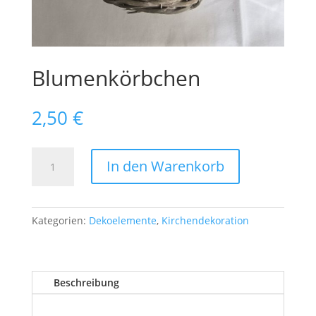
Blumenkörbchen
2,50
€
Blumenkörbchen
In den Warenkorb
Menge
Kategorien:
Dekoelemente
,
Kirchendekoration
Beschreibung