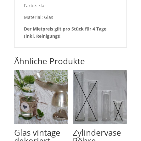
Farbe: klar
Material: Glas
Der Mietpreis gilt pro Stück für 4 Tage
(inkl. Reinigung)!
Ähnliche Produkte
Glas vintage
Zylindervase
dekoriert
Röhre