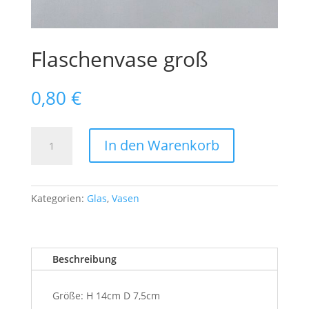
Flaschenvase groß
0,80
€
Flaschenvase
In den Warenkorb
groß
Menge
Kategorien:
Glas
,
Vasen
Beschreibung
Größe: H 14cm D 7,5cm