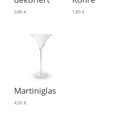
0,80
€
1,80
€
Martiniglas
4,50
€