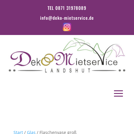
TEL 0871 31978089
info@deko-mietservice.de
Start
/
Glas
/ Flaschenvase groß