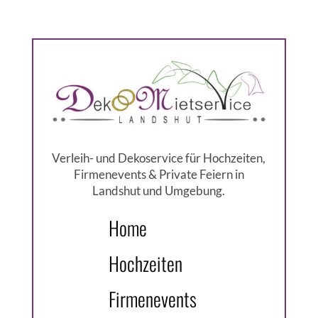
Verleih- und Dekoservice für Hochzeiten,
Firmenevents & Private Feiern in
Landshut und Umgebung.
Home
Hochzeiten
Firmenevents