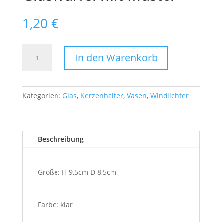
1,20
€
Glaswürfel
In den Warenkorb
mit
Muster
Menge
Kategorien:
Glas
,
Kerzenhalter
,
Vasen
,
Windlichter
Beschreibung
Größe: H 9,5cm D 8,5cm
Farbe: klar