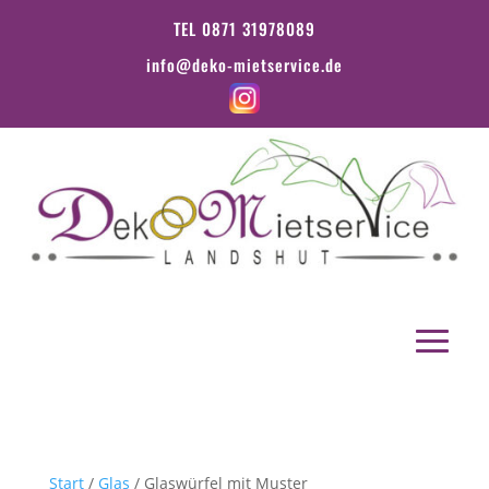
TEL 0871 31978089
info@deko-mietservice.de
Start
/
Glas
/ Glaswürfel mit Muster