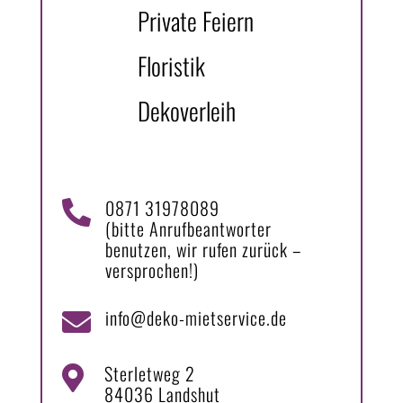
Private Feiern
Floristik
Dekoverleih
0871 31978089

(bitte Anrufbeantworter
benutzen, wir rufen zurück –
versprochen!)
info@deko-mietservice.de

Sterletweg 2

84036 Landshut