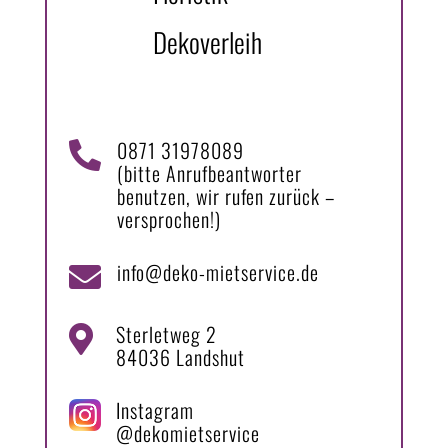
Dekoverleih
0871 31978089

(bitte Anrufbeantworter
benutzen, wir rufen zurück –
versprochen!)
info@deko-mietservice.de

Sterletweg 2

84036 Landshut
Instagram
@dekomietservice