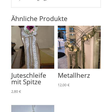
Ähnliche Produkte
Juteschleife
Metallherz
mit Spitze
12,00
€
2,80
€