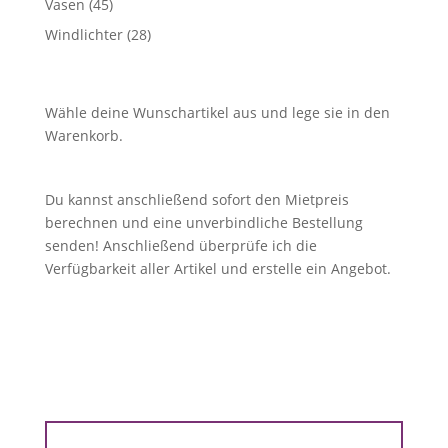
45
Vasen
45
Produkte
28
Windlichter
28
Produkte
Wähle deine Wunschartikel aus und lege sie in den
Warenkorb.
Du kannst anschließend sofort den Mietpreis
berechnen und eine unverbindliche Bestellung
senden! Anschließend überprüfe ich die
Verfügbarkeit aller Artikel und erstelle ein Angebot.