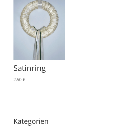
Satinring
2,50
€
Kategorien