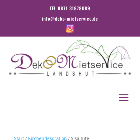
TEL 0871 31978089
info@deko-mietservice.de
Start
/
Kirchendekoration
/ Sisaltüte